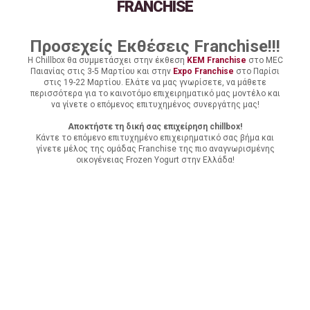
FRANCHISE
Προσεχείς Εκθέσεις Franchise!!!
Η Chillbox θα συμμετάσχει στην έκθεση
KEM Franchise
στο MEC
Παιανίας στις 3-5 Μαρτίου και στην
Expo Franchise
στο Παρίσι
στις 19-22 Μαρτίου. Ελάτε να μας γνωρίσετε, να μάθετε
περισσότερα για το καινοτόμο επιχειρηματικό μας μοντέλο και
να γίνετε ο επόμενος επιτυχημένος συνεργάτης μας!
Αποκτήστε τη δική σας επιχείρηση chillbox!
Κάντε το επόμενο επιτυχημένο επιχειρηματικό σας βήμα και
γίνετε μέλος της ομάδας Franchise της πιο αναγνωρισμένης
οικογένειας Frozen Yogurt στην Ελλάδα!