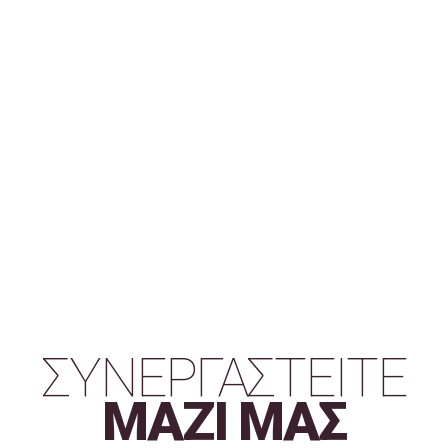
ΣΥΝΕΡΓΑΣΤΕΙΤΕ
ΜΑΖΙ ΜΑΣ