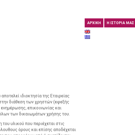
ΑΡΧΙΚΗ
Η ΙΣΤΟΡΙΑ ΜΑΣ
») αποτελεί ιδιοκτησία της Εταιρείας
σε στην διάθεση των χρηστών (εφεξής
ό ενημέρωσης, επικοινωνίας και
ι όλων των δικαιωμάτων χρήσης του.
 του υλικού που περιέχεται στις
όλουθους όρους και επίσης αποδέχεται