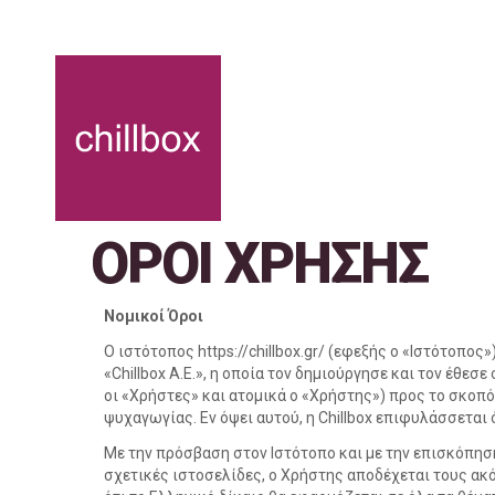
ΟΡΟΙ ΧΡΗΣΗΣ
Νομικοί Όροι
Ο ιστότοπος https://chillbox.gr/ (εφεξής ο «Ιστότοπος
«Chillbox A.E.», η οποία τον δημιούργησε και τον έθε
οι «Χρήστες» και ατομικά ο «Χρήστης») προς το σκοπ
ψυχαγωγίας. Εν όψει αυτού, η Chillbox επιφυλάσσετα
Με την πρόσβαση στον Ιστότοπο και με την επισκόπηση
σχετικές ιστοσελίδες, ο Χρήστης αποδέχεται τους ακ